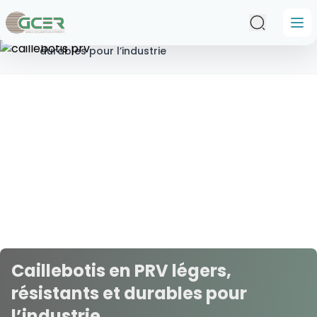
Passer au contenu principal
Accueil
/
Caillebotis en PRV légers, résistants et
durables pour l’industrie
Caillebotis en PRV légers,
résistants et durables pour
l’industrie