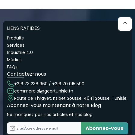
LIENS RAPIDES
Produits
Services
Industrie 4.0
Médias
FAQs
Contactez-nous
+216 73 238 960 / +216 70 015 590
commercial@gcertunisie.tn
Route de Thrayet, Ksibet Sousse, 4041 Sousse, Tunisie
Abonnez-vous maintenant à notre Blog
Ne manquez pas nos articles et nos blog
Abonnez-vous
site.Votre adresse email