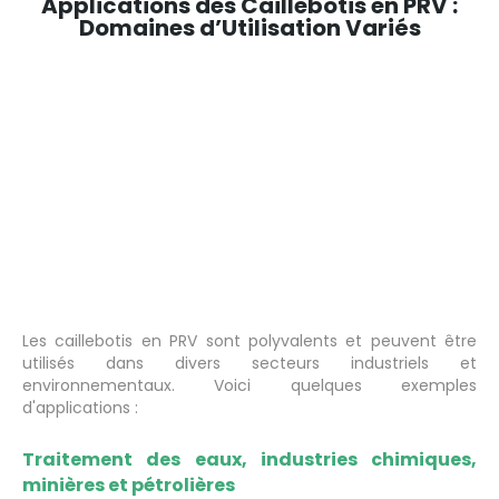
Applications des Caillebotis en PRV :
Domaines d’Utilisation Variés
Les caillebotis en PRV sont polyvalents et peuvent être
utilisés dans divers secteurs industriels et
environnementaux. Voici quelques exemples
d'applications :
Traitement des eaux, industries chimiques,
minières et pétrolières