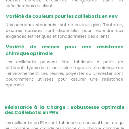
formes carrées, circulaires, triangulaires, selon les
spécifications du client.
Variété de couleurs pour les caillebotis en PRV
Nos panneaux standards sont de couleur grise. Toutefois,
d'autres couleurs sont disponibles pour répondre aux
exigences esthétiques et fonctionnelles des clients.
Variété de résines pour une résistance
chimique optimale
Les caillebotis peuvent être fabriqués à partir de
différents types de résines, selon l'agressivité chimique de
l'environnement. Les résines polyester ou vinylester sont
couramment utilisées pour assurer une résistance
optimale.
Résistance à la Charge : Robustesse Optimale
des Caillebotis en PRV
Les caillebotis en PRV sont fabriqués en un seul bloc, ce qui
leur confère une grande résistance à la charge, comme le