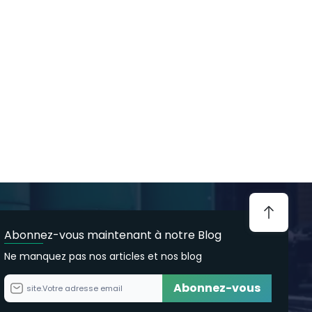
Abonnez-vous maintenant à notre Blog
Ne manquez pas nos articles et nos blog
Abonnez-vous
site.Votre adresse email