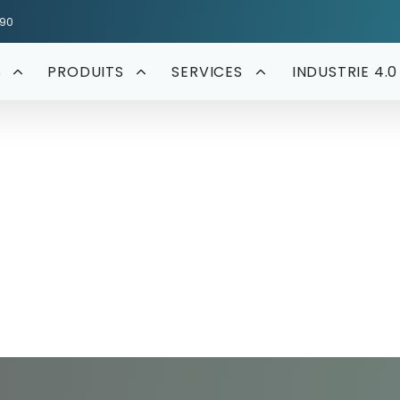
590
S
PRODUITS
SERVICES
INDUSTRIE 4.0