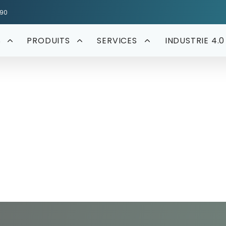
590
S
PRODUITS
SERVICES
INDUSTRIE 4.0