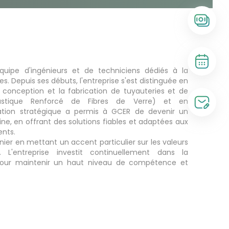
ipe d'ingénieurs et de techniciens dédiés à la
s. Depuis ses débuts, l'entreprise s'est distinguée en
a conception et la fabrication de tuyauteries et de
astique Renforcé de Fibres de Verre) et en
tation stratégique a permis à GCER de devenir un
e, en offrant des solutions fiables et adaptées aux
ents.
nier en mettant un accent particulier sur les valeurs
 L'entreprise investit continuellement dans la
pour maintenir un haut niveau de compétence et