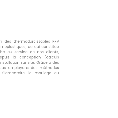
n des thermodurcissables PRV
rmoplastiques, ce qui constitue
ise au service de nos clients,
epuis la conception (calculs
installation sur site. Grâce à des
 nous employons des méthodes
 filamentaire, le moulage au