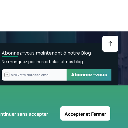
Abonnez-vous maintenant à notre Blog
Ne manquez pas nos articles et nos blog
Abonnez-vous
site.Votre adresse email
ntinuer sans accepter
Accepter et Fermer