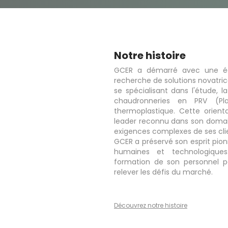
Notre histoire
GCER a démarré avec une équ
recherche de solutions novatrice
se spécialisant dans l'étude, l
chaudronneries en PRV (Pl
thermoplastique. Cette orien
leader reconnu dans son domain
exigences complexes de ses cli
GCER a préservé son esprit pion
humaines et technologiques.
formation de son personnel 
relever les défis du marché.
Découvrez notre histoire