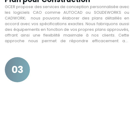
GCER propose des services de conception personnalisée avec
les logiciels CAO comme AUTOCAD ou SOLIDEWORKS ou
CADWORK; nous pouvons élaborer des plans détaillés en
accord avec vos spécifications exactes. Nous fabriquons aussi
des équipements en fonction de vos propres plans approuvés,
offrant ainsi une flexibilité maximale à nos clients. Cette
approche nous permet de répondre efficacement aux
exigences spécifiques de chaque projet, tout en maintenant
une cohérence et une précision techniques à toutes les étapes
du processus de fabrication.
03