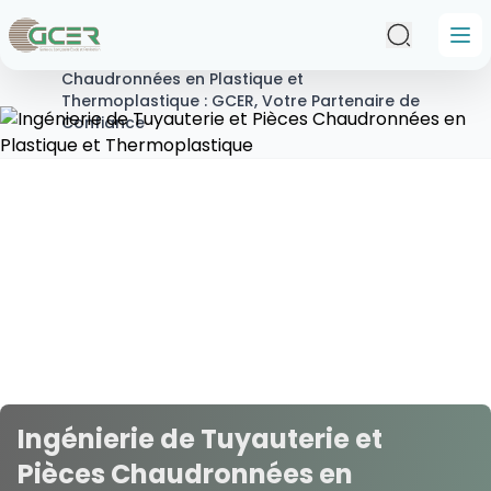
Passer au contenu principal
Accueil
/
Ingénierie de Tuyauterie et Pièces
Chaudronnées en Plastique et
Thermoplastique : GCER, Votre Partenaire de
Confiance
Ingénierie de Tuyauterie et
Pièces Chaudronnées en