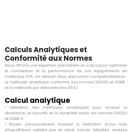
Calculs Analytiques et
Conformité aux Normes
Nous offrons une expertise spécialisée en calcul pour optimiser
la conception et la performance de vos équipements en
matériaux SVR, en utilisant deux approches complémentaires :
la méthode analytique conforme aux normes EN13121 et ASME ,
et la méthode par éléments finis (FEA).
Calcul analytique
• Utilisation des méthodes analytiques pour évaluer la
résistance, la sécurité et la durabilité selon les normes EN13121
et ASME X.
• Études personnalisées incluant la rédaction d'une note
d'hypothèses validée par le client, calculs détaillés, analyse