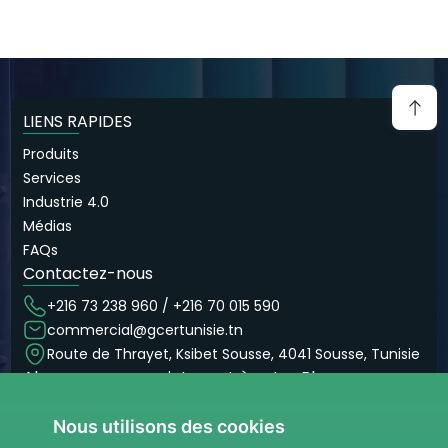
LIENS RAPIDES
Produits
Services
Industrie 4.0
Médias
FAQs
Contactez-nous
+216 73 238 960 / +216 70 015 590
commercial@gcertunisie.tn
Route de Thrayet, Ksibet Sousse, 4041 Sousse, Tunisie
Abonnez-vous maintenant à notre Blog
Ne manquez pas nos articles et nos blog
Nous utilisons des cookies