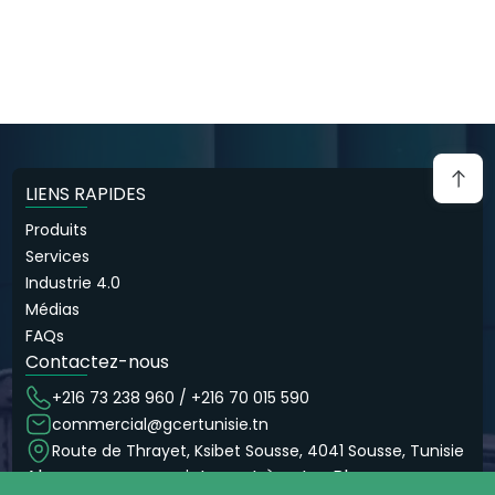
LIENS RAPIDES
Produits
Services
Industrie 4.0
Médias
FAQs
Contactez-nous
+216 73 238 960 / +216 70 015 590
commercial@gcertunisie.tn
Route de Thrayet, Ksibet Sousse, 4041 Sousse, Tunisie
Abonnez-vous maintenant à notre Blog